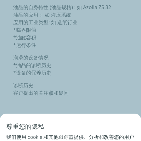
油品的自身特性 (油品规格) : 如 Azolla ZS 32
油品的应用： 如 液压系统
应用的工业类型: 如 造纸行业
*临界限值
*油缸容积
*运行条件
润滑的设备情况
*油品的诊断历史
*设备的保养历史
诊断历史:
客户提出的关注点和疑问
尊重您的隐私
产品介绍
我们使用 cookie 和其他跟踪器提供、分析和改善您的用户