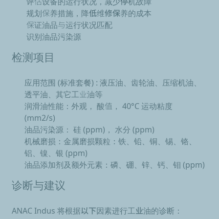
评估设备的运行状况，
减少停机故障
规划保养措施，
降低维修保养的成本
保证油品与运行状况匹配
识别油品污染源
检测项目
应用范围 (标准套餐) :
液压油、齿轮油、压缩机油、
透平油、其它工业油等
润滑油性能：
外观， 酸值， 40°C 运动粘度
(mm2/s)
油品污染源：
硅 (ppm)， 水分 (ppm)
机械磨损：
金属磨损颗粒：铁、铅、铜、锡、铬、
铝、镍、银 (ppm)
油品添加剂及额外元素：
磷、硼、锌、钙、钼 (ppm)
诊断与建议
ANAC Indus 将根据以下因素进行工业油的诊断：