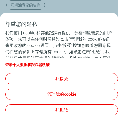
润滑油专家的建议
尊重您的隐私
产品介绍
我们使用 cookie 和其他跟踪器提供、分析和改善您的用户
体验。您可以在任何时候通过点击“管理我的 cookie”按钮
ANAC润滑油分析服务
来更改您的 cookie 设置。点击“接受”按钮意味着您同意我
们在您的设备上存储所有 cookie。如果您点击“拒绝”，我
养护知识
们将仅使用网站正常运作所需的技术性 cookie。有关更多
信息，请参阅 “个人数据和跟踪器政策”页面。
查看个人数据和跟踪器政策
品牌与赛事运动
我接受
关于我们
管理我的cookie
法律声明
个人信息保护和Cookies声明
Cookies
我拒绝
TotalEnergies 2026