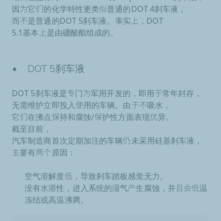
因为它们的化学特性更类似普通的DOT 4刹车液，
而不是普通的DOT 5刹车液。事实上，DOT
5.1基本上是由硼酸酯组成的。
• DOT 5刹车液
DOT 5刹车液是专门为军用开发的，即用于常年封存，
无需维护立即投入使用的车辆。由于不吸水，
它们在沸点保持和腐蚀/保护性方面表现优异。
截至目前，
汽车制造商首次定期加注的车辆仍未采用硅基刹车液，
主要有两个原因：
空气溶解度低，导致刹车踏板感觉无力。
没有水溶性，进入系统的湿气产生腐蚀，并且会低温
冻结或高温沸腾。