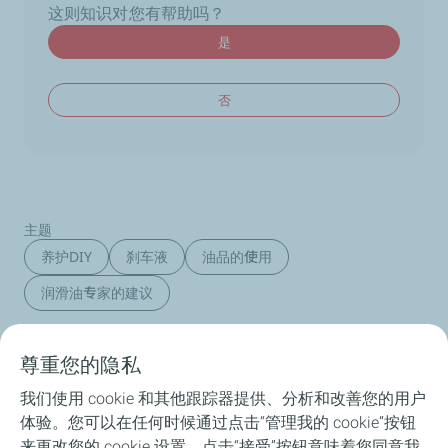
这则知识对您有帮助吗？
是
否
主题
养护DIY
刹车液
油品的使用
润滑油专家的建议
尊重您的隐私
产品介绍
我们使用 cookie 和其他跟踪器提供、分析和改善您的用户
体验。您可以在任何时候通过点击“管理我的 cookie”按钮
ANAC润滑油分析服务
来更改您的 cookie 设置。点击“接受”按钮意味着您同意我