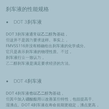
刹车液的性能规格
• DOT 3刹车液
DOT 3刹车液通常以乙二醇为基础
，
但这并不是因为要求这样。事实上，
FMVSS116并没有精确给出刹车液的化学成分。
它只是表示刹车液的物理性质。不过，
刹车液行业一致认为，
乙二醇刹车液是满足要求经济的方法。
• DOT 4刹车液
DOT 4刹车液也以乙二醇为基础
，
但其中加入
硼酸酯
用以改善某些特性，包括提高干、
湿沸点。DOT 4刹车液在寿命前期
更稳定，沸点更高
，