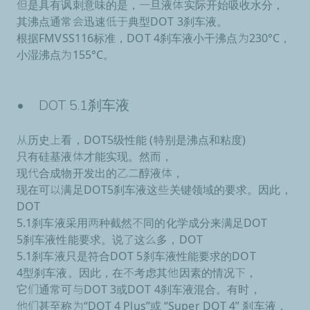
但是具有讽刺意味的是，一旦液体实际开始吸收水分，
其沸点通常会迅速低于典型DOT 3刹车液。
根据FMVSS116标准，DOT 4刹车液小干沸点为230°C，
小湿沸点为155°C。
• DOT 5.1刹车液
从历史上看，DOT5级性能 (特别是沸点和粘度)
只有硅基液体才能实现。然而，
现代合成物开发出的乙二醇液体，
现在可以满足DOT5刹车液这些关键领域的要求。因此，
DOT
5.1刹车液采用两种截然不同的化学成分来满足DOT
5刹车液性能要求。说了这么多，DOT
5.1刹车液只是符合DOT 5刹车液性能要求的DOT
4型刹车液。因此，在不考虑其他因素的情况下，
它们通常可与DOT 3或DOT 4刹车液混合。有时，
他们甚至称为“DOT 4 Plus”或 “Super DOT 4” 刹车液，