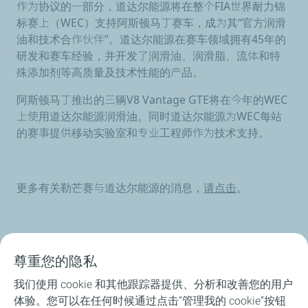
作为协议的一部分，道达尔能源将在整个FIA世界耐力锦
标赛上（WEC）支持阿斯顿马丁赛车，成为其“官方润滑
油和技术合作伙伴”。道达尔能源在赛车领域拥有45年的
研发和赛车经验，并开发了润滑油、润滑脂、流体和特
殊添加剂等高质量及技术性能的产品。
阿斯顿马丁推出的三辆V8 Vantage GTE将在今年的WEC
上使用道达尔能源润滑油。同时道达尔能源为WEC每站
的赛事提供移动实验室和专业工程师作为技术支持。
更多有关勒芒赛与道达尔能源的消息，
请点击
。
尊重您的隐私
产品介绍
我们使用 cookie 和其他跟踪器提供、分析和改善您的用户
体验。您可以在任何时候通过点击“管理我的 cookie”按钮