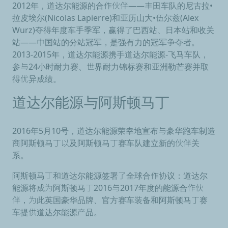
2012年，道达尔能源的合作伙伴——丰田车队的尼古拉•
拉皮埃尔(Nicolas Lapierre)和亚历山大•伍尔兹(Alex
Wurz)夺得年度车手季军，赢得了巴西站、日本站和收关
站——中国站的分站冠军，是强有力的冠军争夺者。
2013-2015年，道达尔能源携手道达尔能源-飞马车队，
参与24小时耐力赛、世界耐力锦标赛和亚洲勒芒赛并取
得优异成绩。
道达尔能源与阿斯顿马丁
2016年5月10号，道达尔能源荣幸地宣布与豪华跑车制造
商阿斯顿马丁以及阿斯顿马丁赛车队建立新的伙伴关
系。
阿斯顿马丁和道达尔能源签署了全球合作协议：道达尔
能源将成为阿斯顿马丁2016与2017年度的能源合作伙
伴，为此英国豪华品牌、官方赛车装备和阿斯顿马丁赛
车提供道达尔能源产品。