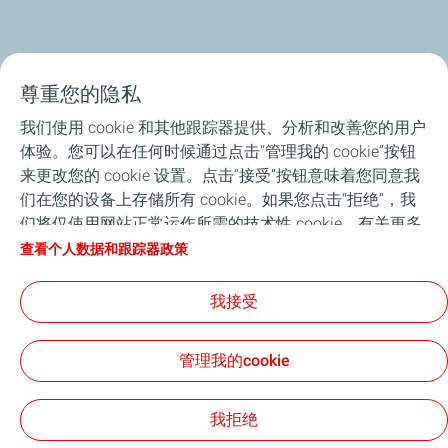
尊重您的隐私
产品介绍
我们使用 cookie 和其他跟踪器提供、分析和改善您的用户
体验。您可以在任何时候通过点击“管理我的 cookie”按钮
ANAC润滑油分析服务
来更改您的 cookie 设置。点击“接受”按钮意味着您同意我
们在您的设备上存储所有 cookie。如果您点击“拒绝”，我
养护知识
们将仅使用网站正常运作所需的技术性 cookie。有关更多
信息，请参阅 “个人数据和跟踪器政策”页面。
查看个人数据和跟踪器政策
品牌与赛事运动
我接受
关于我们
管理我的cookie
法律声明
个人信息保护和Cookies声明
Cookies
我拒绝