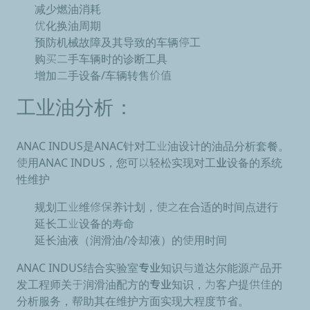
减少燃油消耗
优化换油周期
预防机械故障及其导致的车辆停工
购买二手车辆时的诊断工具
增加二手设备/车辆转售价值
工业油
分析：
ANAC INDUS是ANAC针对工业油设计的油品分析套餐。
使用ANAC INDUS，您可以轻松实现
对工业设备的系统
性维护
规划工业维修保养计划，使之在合适的时间点进行
延长工业设备的寿命
延长油液（润滑油/冷却液）的使用时间
ANAC INDUS结合
实验室专业知识
与道达尔能源产品开
发工程师关于
润滑油配方的专业知识
，为客户提供佳的
分析服务，帮助其在
维护方面实现大程度节省
。