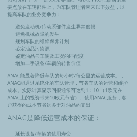
要点放在车辆部件上，为车队管理者带来以下效益，以
提高车队的业务竞争力
：
避免发动机/传动系部件发生异常磨损
避免机械故障的发生
规划车队的维修保养计划
鉴定油品污染源
鉴定油品与车辆及工况的匹配度
增加二手设备/车辆的转售价值
ANAC能显著
降低车队的每小时/每公里的运营成本
。，
ANAC能通过
系统化的车队管理
，
节省车队的运营和维护
成本
。实际计算显示回报通常可达到1：10 （1欧元在
ANAC上的投资带来10欧元节省）。使用ANAC服务，客
户
获得的成本节省远多于对油品的支出
！
ANAC是
降低运营成本
的保证：
延长设备/车辆的使用寿命